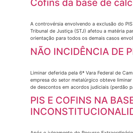
Cofins da base de cál
A controvérsia envolvendo a exclusão do PIS
Tribunal de Justiça (STJ) afetou a matéria pa
orientação para todos os demais casos envo
NÃO INCIDÊNCIA DE P
Liminar deferida pela 6ª Vara Federal de Ca
empresa do setor metalúrgico obteve liminar 
de descontos em acordos judiciais (perdão par
PIS E COFINS NA BA
INCONSTITUCIONALI
Após o julgamento do Recurso Extraordinário