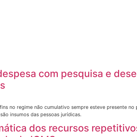
 despesa com pesquisa e des
ns
fins no regime não cumulativo sempre esteve presente no p
são insumos das pessoas jurídicas.
mática dos recursos repetitivo