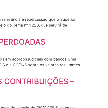
 relevância e repercussão que o Superior
meio do Tema nº 1.223, que servirá de
S PERDOADAS
ntos em acordos judiciais com bancos Uma
PIS e a COFINS sobre os valores resultantes
S CONTRIBUIÇÕES –
 base de cálculo do PIS/COFINS, diversas