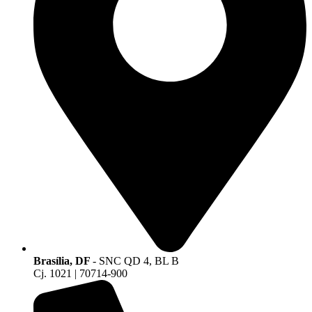
Brasília, DF
- SNC QD 4, BL B
Cj. 1021 | 70714-900