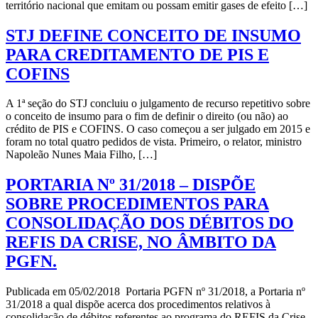
território nacional que emitam ou possam emitir gases de efeito […]
STJ DEFINE CONCEITO DE INSUMO
PARA CREDITAMENTO DE PIS E
COFINS
A 1ª seção do STJ concluiu o julgamento de recurso repetitivo sobre
o conceito de insumo para o fim de definir o direito (ou não) ao
crédito de PIS e COFINS. O caso começou a ser julgado em 2015 e
foram no total quatro pedidos de vista. Primeiro, o relator, ministro
Napoleão Nunes Maia Filho, […]
PORTARIA Nº 31/2018 – DISPÕE
SOBRE PROCEDIMENTOS PARA
CONSOLIDAÇÃO DOS DÉBITOS DO
REFIS DA CRISE, NO ÂMBITO DA
PGFN.
Publicada em 05/02/2018 Portaria PGFN nº 31/2018, a Portaria nº
31/2018 a qual dispõe acerca dos procedimentos relativos à
consolidação de débitos referentes ao programa do REFIS da Crise,