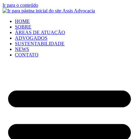
Ir para o conteúdo
HOME
SOBRE
ÁREAS DE ATUAÇÃO
ADVOGADOS
SUSTENTABILIDADE
NEWS
CONTATO