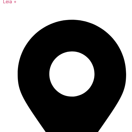
Leia +