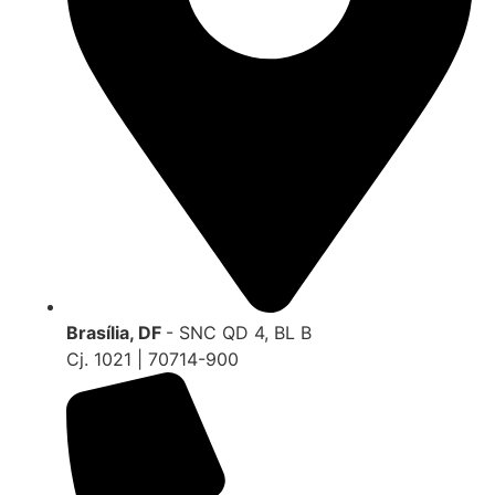
Brasília, DF
- SNC QD 4, BL B
Cj. 1021 | 70714-900