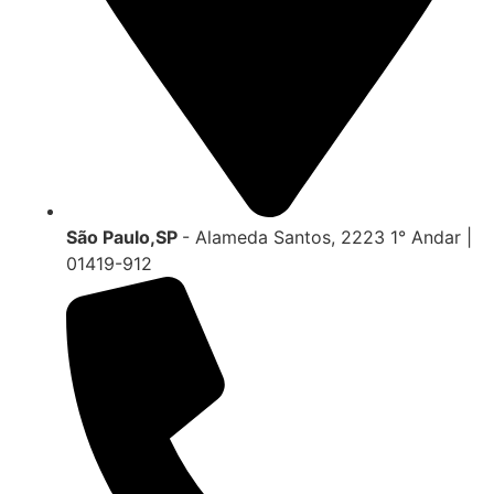
São Paulo,SP
- Alameda Santos, 2223 1° Andar |
01419-912