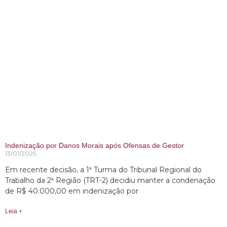
Indenização por Danos Morais após Ofensas de Gestor
13/01/2025
Em recente decisão, a 1ª Turma do Tribunal Regional do
Trabalho da 2ª Região (TRT-2) decidiu manter a condenação
de R$ 40.000,00 em indenização por
Leia +