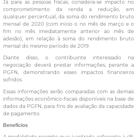
Já para as pessoas físicas, considera-se impacto no
comprometimento da renda a redução, em
qualquer percentual, da soma do rendimento bruto
mensal de 2020 (com início o no mês de março e o
fim no mês imediatamente anterior ao mês de
adesão), em relação à soma do rendimento bruto
mensal do mesmo período de 2019.
Diante disso, o contribuinte interessado na
negociação deverá prestar informações, perante a
PGFN, demonstrando esses impactos financeiros
sofridos.
Essas informações serão comparadas com as demais
informações econômico-fiscais disponíveis na base de
dados da PGFN, para fins de avaliação da capacidade
de pagamento.
Benefícios
A modalidade permite que a entrada, referente a 4%