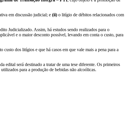
ativa em discussão judicial; e
(ii)
o litígio de débitos relacionados com
to Judicializado. Assim, há estudos sendo realizados para o
aplicável e o maior desconto possível, levando em conta o custo, para
 custo dos litígios e que há casos em que vale mais a pena para a
a edital será destinado a tratar de uma tese diferente. Os primeiros
utilizados para a produção de bebidas não alcoólicas.