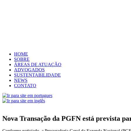
HOME
SOBRE
ÁREAS DE ATUAÇÃO
ADVOGADOS
SUSTENTABILIDADE
NEWS
CONTATO
Nova Transação da PGFN está prevista p
Conforme noticiado, a Procuradoria Geral da Fazenda Nacional (PGF