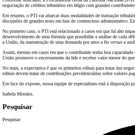
negociação de créditos tributários em litígio com grandes contribuin
Em resumo, o PTI vai abarcar duas modalidades de transação tributá
discussões de grandes teses em fase de contencioso administrativo. 
No primeiro caso, o PTI está relacionado a casos em que há alto imp
desenvolvimento de uma fórmula que possibilite a análise de cada débi
a União, da manutenção de uma demanda por anos a fio
versus
a ausê
Assim, mesmo em casos em que o contribuinte tenha boa capacidade de
União promover o encerramento da lide e receber valor menor do que
No mais, a expectativa é que os primeiros editais para tratar das nego
editais devem tratar de contribuições previdenciárias sobre valores 
Em face do exposto, nossa equipe de especialistas está à disposição pa
Isabela Morales.
Pesquisar
Pesquisar