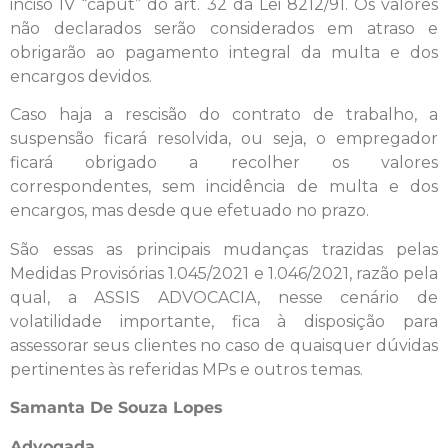
inciso IV “caput” do art. 32 da Lei 8212/91. Os valores
não declarados serão considerados em atraso e
obrigarão ao pagamento integral da multa e dos
encargos devidos.
Caso haja a rescisão do contrato de trabalho, a
suspensão ficará resolvida, ou seja, o empregador
ficará obrigado a recolher os valores
correspondentes, sem incidência de multa e dos
encargos, mas desde que efetuado no prazo.
São essas as principais mudanças trazidas pelas
Medidas Provisórias 1.045/2021 e 1.046/2021, razão pela
qual, a ASSIS ADVOCACIA, nesse cenário de
volatilidade importante, fica à disposição para
assessorar seus clientes no caso de quaisquer dúvidas
pertinentes às referidas MPs e outros temas.
Samanta De Souza Lopes
Advogada