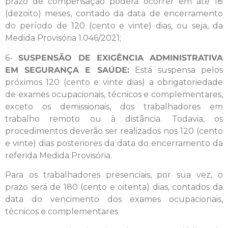
prazo de compensação poderá ocorrer em até 18
(dezoito) meses, contado da data de encerramento
do período de 120 (cento e vinte) dias, ou seja, da
Medida Provisória 1.046/2021;
6-
SUSPENSÃO DE EXIGÊNCIA ADMINISTRATIVA
EM SEGURANÇA E SAÚDE:
Está suspensa pelos
próximos 120 (cento e vinte dias) a obrigatoriedade
de exames ocupacionais, técnicos e complementares,
exceto os demissionais, dos trabalhadores em
trabalho remoto ou à distância. Todavia, os
procedimentos deverão ser realizados nos 120 (cento
e vinte) dias posteriores da data do encerramento da
referida Medida Provisória.
Para os trabalhadores presenciais, por sua vez, o
prazo será de 180 (cento e oitenta) dias, contados da
data do vencimento dos exames ocupacionais,
técnicos e complementares