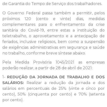
de Garantia do Tempo de Serviço dos trabalhadores.
O Governo Federal passa também a permitir, pelos
próximos 120 (cento e vinte) dias, medidas
complementares para o enfrentamento da crise
sanitária do Covid-19, entre estas a instituição do
teletrabalho, o aproveitamento e a antecipação de
feriados, inclusive religiosos, bem como a suspensão
de exigências administrativas em segurança e saúde
no trabalho, conforme breve síntese abaixo.
Pela Medida Provisória 1045/2021 as empresas
poderão realizar, a partir de 28 de abril de 2021:
1-
REDUÇÃO DA JORNADA DE TRABALHO E DOS
SALÁRIOS:
Realizar a redução da jornada e dos
salários em percentuais de 25% (vinte e cinco por
cento), 50% (cinquenta por cento) e 70% (setenta
por cento).