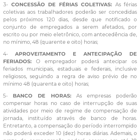
3-
CONCESSÃO DE FÉRIAS COLETIVAS:
As férias
coletivas aos trabalhadores poderão ser concedidas
pelos próximos 120 dias, desde que notificado o
conjunto de empregados a serem afetados, por
escrito ou por meio eletrônico, com antecedência de,
no mínimo, 48 (quarente e oito) horas;
4-
APROVEITAMENTO E ANTECIPAÇÃO DE
FERIADOS:
O empregador poderá antecipar os
feriados municipais, estaduais e federais, inclusive
religiosos, seguindo a regra de aviso prévio de no
mínimo 48 (quarenta e oito) horas;
5-
BANCO DE HORAS:
As empresas poderão
compensar horas no caso de interrupção de suas
atividades por meio de regime de compensação de
jornada, instituído através de banco de horas.
Entretanto, a compensação do período interrompido
não poderá exceder 10 (dez) horas diárias. Ademais, o