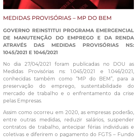
MEDIDAS PROVISÓRIAS – MP DO BEM
GOVERNO REINSTITUI PROGRAMA EMERGENCIAL
DE MANUTENÇÃO DO EMPREGO E DA RENDA
ATRAVÉS DAS MEDIDAS PROVISÓRIAS NS:
1045/2021 E 1046/2021
No dia 27/04/2021 foram publicadas no DOU as
Medidas Provisórias ns: 1.045/2021 e 1.046/2021,
conhecidas também como “MP do BEM”, para a
preservação do emprego, sustentabilidade do
mercado de trabalho e o enfrentamento da crise
pelas Empresas.
Assim como ocorreu em 2020, as empresas poderão,
entre outras medidas, reduzir salários, suspender
contratos de trabalho, antecipar férias individuais e
coletivas e diferirem o pagamento do FGTS – Fundo