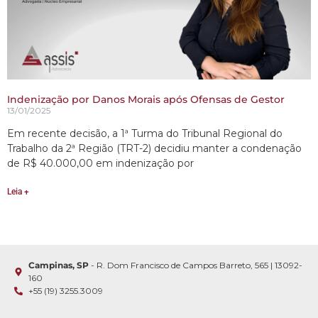
Indenização por Danos Morais após Ofensas de Gestor
13/01/2025
Em recente decisão, a 1ª Turma do Tribunal Regional do
Trabalho da 2ª Região (TRT-2) decidiu manter a condenação
de R$ 40.000,00 em indenização por
Leia +
Campinas, SP
- R. Dom Francisco de Campos Barreto, 565 | 13092-
160
+55 (19) 3255.3009