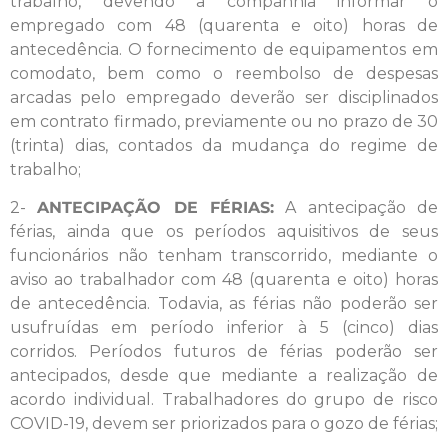
trabalho, devendo a companhia informar o
empregado com 48 (quarenta e oito) horas de
antecedência. O fornecimento de equipamentos em
comodato, bem como o reembolso de despesas
arcadas pelo empregado deverão ser disciplinados
em contrato firmado, previamente ou no prazo de 30
(trinta) dias, contados da mudança do regime de
trabalho;
2-
ANTECIPAÇÃO DE FÉRIAS:
A antecipação de
férias, ainda que os períodos aquisitivos de seus
funcionários não tenham transcorrido, mediante o
aviso ao trabalhador com 48 (quarenta e oito) horas
de antecedência. Todavia, as férias não poderão ser
usufruídas em período inferior à 5 (cinco) dias
corridos. Períodos futuros de férias poderão ser
antecipados, desde que mediante a realização de
acordo individual. Trabalhadores do grupo de risco
COVID-19, devem ser priorizados para o gozo de férias;