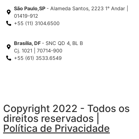
São Paulo,SP
- Alameda Santos, 2223 1° Andar |
01419-912
+55 (11) 3104.6500
Brasília, DF
- SNC QD 4, BL B
Cj. 1021 | 70714-900
+55 (61) 3533.6549
Copyright 2022 - Todos os
direitos reservados |
Política de Privacidade