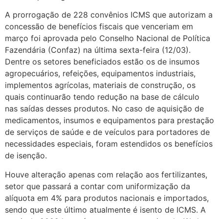
A prorrogação de 228 convênios ICMS que autorizam a
concessão de benefícios fiscais que venceriam em
março foi aprovada pelo Conselho Nacional de Política
Fazendária (Confaz) na última sexta-feira (12/03).
Dentre os setores beneficiados estão os de insumos
agropecuários, refeições, equipamentos industriais,
implementos agrícolas, materiais de construção, os
quais continuarão tendo redução na base de cálculo
nas saídas desses produtos. No caso de aquisição de
medicamentos, insumos e equipamentos para prestação
de serviços de saúde e de veículos para portadores de
necessidades especiais, foram estendidos os benefícios
de isenção.
Houve alteração apenas com relação aos fertilizantes,
setor que passará a contar com uniformização da
alíquota em 4% para produtos nacionais e importados,
sendo que este último atualmente é isento de ICMS. A