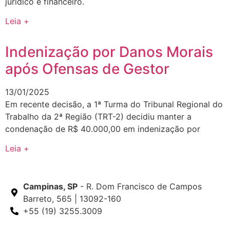
jurídico e financeiro.
Leia +
Indenização por Danos Morais
após Ofensas de Gestor
13/01/2025
Em recente decisão, a 1ª Turma do Tribunal Regional do
Trabalho da 2ª Região (TRT-2) decidiu manter a
condenação de R$ 40.000,00 em indenização por
Leia +
Campinas, SP
- R. Dom Francisco de Campos
Barreto, 565 | 13092-160
+55 (19) 3255.3009