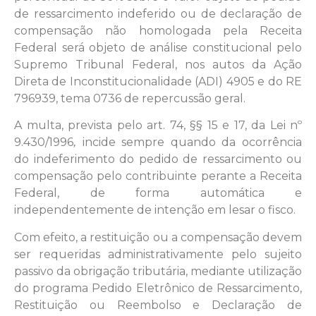
de ressarcimento indeferido ou de declaração de
compensação não homologada pela Receita
Federal será objeto de análise constitucional pelo
Supremo Tribunal Federal, nos autos da Ação
Direta de Inconstitucionalidade (ADI) 4905 e do RE
796939, tema 0736 de repercussão geral.
A multa, prevista pelo art. 74, §§ 15 e 17, da Lei nº
9.430/1996
incide sempre quando da ocorrência
,
do indeferimento do pedido de ressarcimento ou
compensação pelo contribuinte perante a Receita
Federal, de forma automática e
independentemente de intenção em lesar o fisco.
Com efeito, a restituição ou a compensação devem
ser requeridas administrativamente pelo sujeito
passivo da obrigação tributária, mediante utilização
do programa Pedido Eletrônico de Ressarcimento,
Restituição ou Reembolso e Declaração de