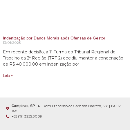
Indenização por Danos Morais após Ofensas de Gestor
13/01/2025
Em recente decisão, a 1ª Turma do Tribunal Regional do
Trabalho da 2ª Região (TRT-2) decidiu manter a condenação
de R$ 40.000,00 em indenização por
Leia +
- R. Dom Francisco de Campos Barreto, 565 | 13092-
Campinas, SP
160
+55 (19) 3255.3009