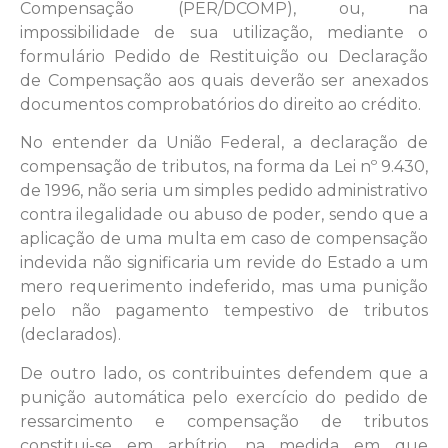
Compensação (PER/DCOMP), ou, na
impossibilidade de sua utilização, mediante o
formulário Pedido de Restituição ou Declaração
de Compensação aos quais deverão ser anexados
documentos comprobatórios do direito ao crédito.
No entender da União Federal, a declaração de
compensação de tributos, na forma da Lei nº 9.430,
de 1996, não seria um simples pedido administrativo
contra ilegalidade ou abuso de poder, sendo que a
aplicação de uma multa em caso de compensação
indevida não significaria um revide do Estado a um
mero requerimento indeferido, mas uma punição
pelo não pagamento tempestivo de tributos
(declarados).
De outro lado, os contribuintes defendem que a
punição automática pelo exercício do pedido de
ressarcimento e compensação de tributos
constitui-se em arbítrio, na medida em que