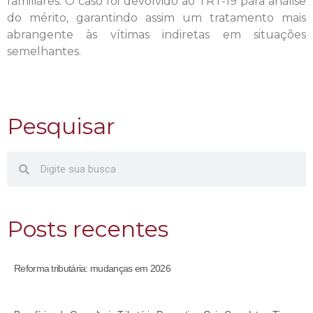
familiares. O caso foi devolvido ao TRT-19 para análise
do mérito, garantindo assim um tratamento mais
abrangente às vítimas indiretas em situações
semelhantes.
Pesquisar
Posts recentes
Reforma tributária: mudanças em 2026