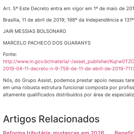
Art. 5º Este Decreto entra em vigor em 1º de maio de 201
Brasília, 11 de abril de 2019; 198º da Independência e 131
JAIR MESSIAS BOLSONARO
MARCELO PACHECO DOS GUARANYS
Fonte:
http://www.in.gov.br/materia/-/asset_publisher/Kujrw0T
2019-04-11-decreto-n-9-758-de-11-de-abril-de-2019-711
Nós, do Grupo Assist, podemos prestar apoio nessas tar
em uma robusta estrutura funcional composta por profiss
altamente qualificados distribuídos por área de especiali
Artigos Relacionados
Reforma tributária: mudanças em 2026
Benefíc