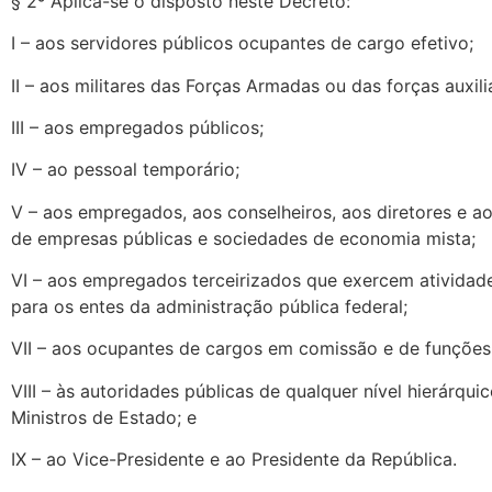
§ 2º Aplica-se o disposto neste Decreto:
I – aos servidores públicos ocupantes de cargo efetivo;
II – aos militares das Forças Armadas ou das forças auxili
III – aos empregados públicos;
IV – ao pessoal temporário;
V – aos empregados, aos conselheiros, aos diretores e a
de empresas públicas e sociedades de economia mista;
VI – aos empregados terceirizados que exercem atividad
para os entes da administração pública federal;
VII – aos ocupantes de cargos em comissão e de funções
VIII – às autoridades públicas de qualquer nível hierárquic
Ministros de Estado; e
IX – ao Vice-Presidente e ao Presidente da República.