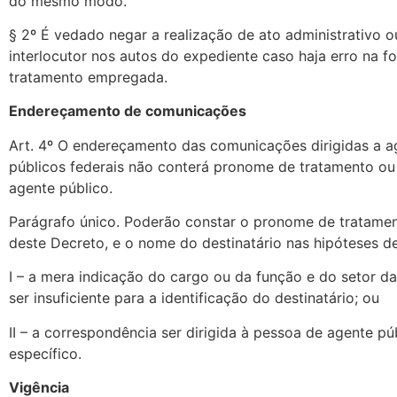
do mesmo modo.
§ 2º É vedado negar a realização de ato administrativo 
interlocutor nos autos do expediente caso haja erro na f
tratamento empregada.
Endereçamento de comunicações
Art. 4º O endereçamento das comunicações dirigidas a a
públicos federais não conterá pronome de tratamento o
agente público.
Parágrafo único. Poderão constar o pronome de tratamen
deste Decreto, e o nome do destinatário nas hipóteses de
I – a mera indicação do cargo ou da função e do setor d
ser insuficiente para a identificação do destinatário; ou
II – a correspondência ser dirigida à pessoa de agente pú
específico.
Vigência