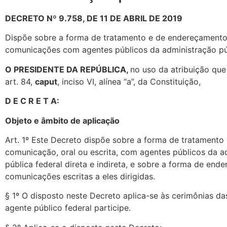
DECRETO Nº 9.758, DE 11 DE ABRIL DE 2019
Dispõe sobre a forma de tratamento e de endereçamento
comunicações com agentes públicos da administração púb
O PRESIDENTE DA REPÚBLICA,
no uso da atribuição que
art. 84,
caput
, inciso VI, alínea “a”, da Constituição,
D E C R E T A:
Objeto e âmbito de aplicação
Art. 1º Este Decreto dispõe sobre a forma de tratament
comunicação, oral ou escrita, com agentes públicos da a
pública federal direta e indireta, e sobre a forma de en
comunicações escritas a eles dirigidas.
§ 1º O disposto neste Decreto aplica-se às cerimônias da
agente público federal participe.