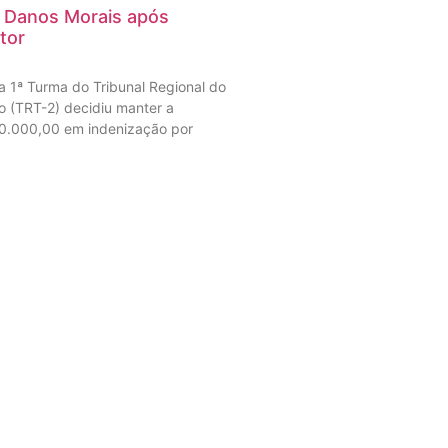
r Danos Morais após
tor
a 1ª Turma do Tribunal Regional do
o (TRT-2) decidiu manter a
0.000,00 em indenização por