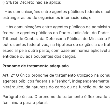
§ 3ºEste Decreto não se aplica:
I – às comunicações entre agentes públicos federais e au
estrangeiras ou de organismos internacionais; e
II – às comunicações entre agentes públicos da administr
federal e agentes públicos do Poder Judiciário, do Poder 
Tribunal de Contas, da Defensoria Pública, do Ministério 
outros entes federativos, na hipótese de exigência de tr
especial pela outra parte, com base em norma aplicável 
entidade ou aos ocupantes dos cargos.
Pronome de tratamento adequado
Art. 2º O único pronome de tratamento utilizado na co
agentes públicos federais é “senhor”, independentemente 
hierárquico, da natureza do cargo ou da função ou da oc
Parágrafo único. O pronome de tratamento é flexionado 
feminino e para o plural.