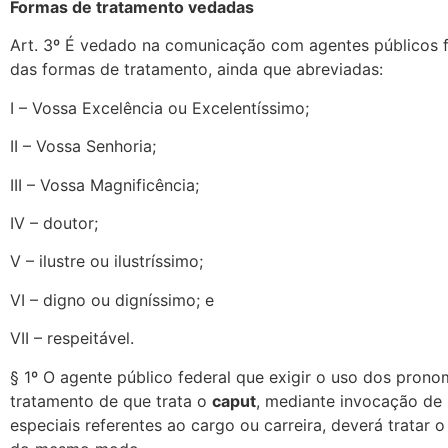
Formas de tratamento vedadas
Art. 3º É vedado na comunicação com agentes públicos f
das formas de tratamento, ainda que abreviadas:
I – Vossa Excelência ou Excelentíssimo;
II – Vossa Senhoria;
III – Vossa Magnificência;
IV – doutor;
V – ilustre ou ilustríssimo;
VI – digno ou digníssimo; e
VII – respeitável.
§ 1º O agente público federal que exigir o uso dos pron
tratamento de que trata o
caput
, mediante invocação de
especiais referentes ao cargo ou carreira, deverá tratar o