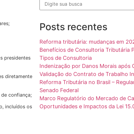
ares;
Posts recentes
Reforma tributária: mudanças em 20
Benefícios de Consultoria Tributária
os presidentes
Tipos de Consultoria
Indenização por Danos Morais após 
Validação do Contrato de Trabalho I
es diretamente
Reforma Tributária no Brasil – Regu
Senado Federal
 de confiança;
Marco Regulatório do Mercado de Car
Oportunidades e Impactos da Lei 15
o, incluídos os