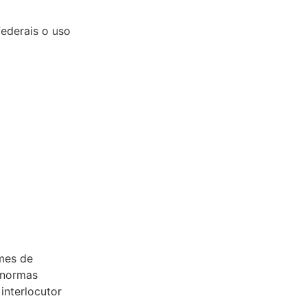
ederais o uso
omes de
 normas
 interlocutor