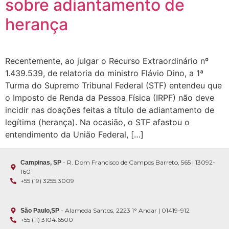
sobre adiantamento de
herança
Recentemente, ao julgar o Recurso Extraordinário nº
1.439.539, de relatoria do ministro Flávio Dino, a 1ª
Turma do Supremo Tribunal Federal (STF) entendeu que
o Imposto de Renda da Pessoa Física (IRPF) não deve
incidir nas doações feitas a título de adiantamento de
legítima (herança). Na ocasião, o STF afastou o
entendimento da União Federal, […]
- R. Dom Francisco de Campos Barreto, 565 | 13092-
Campinas, SP
160
+55 (19) 3255.3009
- Alameda Santos, 2223 1° Andar | 01419-912
São Paulo,SP
+55 (11) 3104.6500