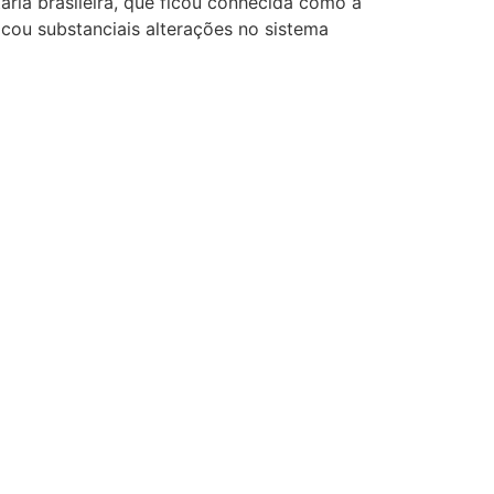
ária brasileira, que ficou conhecida como a
cou substanciais alterações no sistema