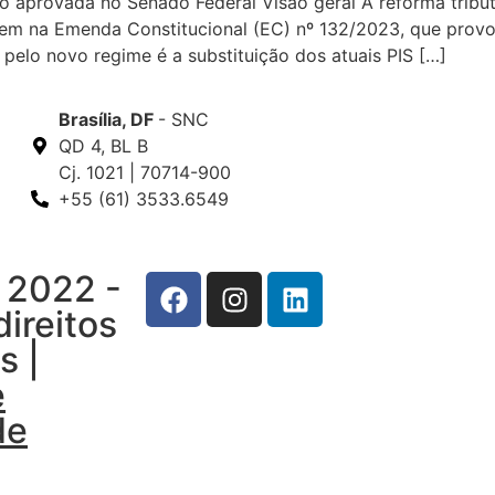
o aprovada no Senado Federal Visão geral A reforma tribut
gem na Emenda Constitucional (EC) nº 132/2023, que provo
 pelo novo regime é a substituição dos atuais PIS […]
Brasília, DF
- SNC
QD 4, BL B
Cj. 1021 | 70714-900
+55 (61) 3533.6549
 2022 -
ireitos
s |
e
de