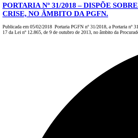
PORTARIA Nº 31/2018 – DISPÕE SO
CRISE, NO ÂMBITO DA PGFN.
Publicada em 05/02/2018 Portaria PGFN nº 31/2018, a Portaria nº 31/2
17 da Lei nº 12.865, de 9 de outubro de 2013, no âmbito da Procura