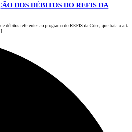
ÇÃO DOS DÉBITOS DO REFIS DA
e débitos referentes ao programa do REFIS da Crise, que trata o art.
…]