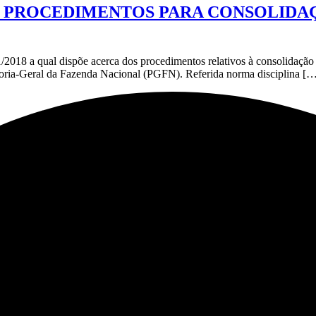
BRE PROCEDIMENTOS PARA CONSOLIDA
018 a qual dispõe acerca dos procedimentos relativos à consolidação d
doria-Geral da Fazenda Nacional (PGFN). Referida norma disciplina [