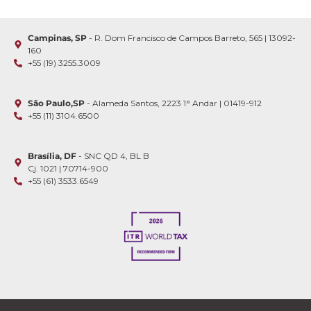
Campinas, SP
- R. Dom Francisco de Campos Barreto, 565 | 13092-
160
+55 (19) 3255.3009
São Paulo,SP
- Alameda Santos, 2223 1° Andar | 01419-912
+55 (11) 3104.6500
Brasília, DF
- SNC QD 4, BL B
Cj. 1021 | 70714-900
+55 (61) 3533.6549