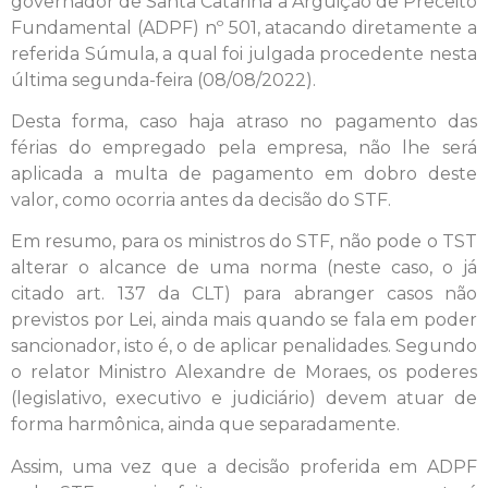
governador de Santa Catarina a Arguição de Preceito
Fundamental (ADPF) nº 501, atacando diretamente a
referida Súmula, a qual foi julgada procedente nesta
última segunda-feira (08/08/2022).
Desta forma, caso haja atraso no pagamento das
férias do empregado pela empresa, não lhe será
aplicada a multa de pagamento em dobro deste
valor, como ocorria antes da decisão do STF.
Em resumo, para os ministros do STF, não pode o TST
alterar o alcance de uma norma (neste caso, o já
citado art. 137 da CLT) para abranger casos não
previstos por Lei, ainda mais quando se fala em poder
sancionador, isto é, o de aplicar penalidades. Segundo
o relator Ministro Alexandre de Moraes, os poderes
(legislativo, executivo e judiciário) devem atuar de
forma harmônica, ainda que separadamente.
Assim, uma vez que a decisão proferida em ADPF