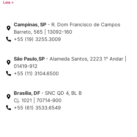
Leia +
Campinas, SP
- R. Dom Francisco de Campos
Barreto, 565 | 13092-160
+55 (19) 3255.3009
São Paulo,SP
- Alameda Santos, 2223 1° Andar |
01419-912
+55 (11) 3104.6500
Brasília, DF
- SNC QD 4, BL B
Cj. 1021 | 70714-900
+55 (61) 3533.6549