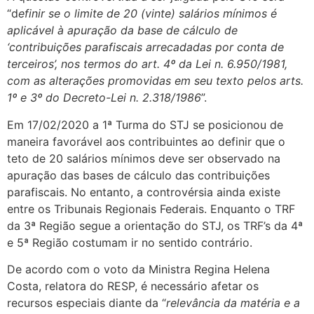
“d
efinir se o limite de 20 (vinte) salários mínimos é
aplicável à apuração da base de cálculo de
‘contribuições parafiscais arrecadadas por conta de
terceiros’, nos termos do art. 4º da Lei n. 6.950/1981,
com as alterações promovidas em seu texto pelos arts.
1º e 3º do Decreto-Lei n. 2.318/1986
”.
Em 17/02/2020 a 1ª Turma do STJ se posicionou de
maneira favorável aos contribuintes ao definir que o
teto de 20 salários mínimos deve ser observado na
apuração das bases de cálculo das contribuições
parafiscais. No entanto, a controvérsia ainda existe
entre os Tribunais Regionais Federais. Enquanto o TRF
da 3ª Região segue a orientação do STJ, os TRF’s da 4ª
e 5ª Região costumam ir no sentido contrário.
De acordo com o voto da Ministra Regina Helena
Costa, relatora do RESP, é necessário afetar os
recursos especiais diante da “
relevância da matéria e a