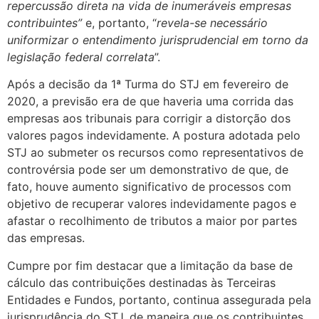
repercussão direta na vida de inumeráveis empresas
contribuintes”
e, portanto, “
revela-se necessário
uniformizar o entendimento jurisprudencial em torno da
legislação federal correlata
”.
Após a decisão da 1ª Turma do STJ em fevereiro de
2020, a previsão era de que haveria uma corrida das
empresas aos tribunais para corrigir a distorção dos
valores pagos indevidamente. A postura adotada pelo
STJ ao submeter os recursos como representativos de
controvérsia pode ser um demonstrativo de que, de
fato, houve aumento significativo de processos com
objetivo de recuperar valores indevidamente pagos e
afastar o recolhimento de tributos a maior por partes
das empresas.
Cumpre por fim destacar que a limitação da base de
cálculo das contribuições destinadas às Terceiras
Entidades e Fundos, portanto, continua assegurada pela
jurisprudência do STJ, de maneira que os contribuintes