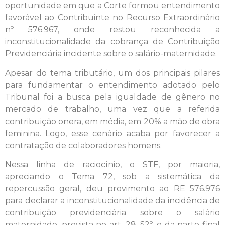
oportunidade em que a Corte formou entendimento
favorável ao Contribuinte no Recurso Extraordinário
nº 576.967, onde restou reconhecida a
inconstitucionalidade da cobrança de Contribuição
Previdenciária incidente sobre o salário-maternidade.
Apesar do tema tributário, um dos principais pilares
para fundamentar o entendimento adotado pelo
Tribunal foi a busca pela igualdade de gênero no
mercado de trabalho, uma vez que a referida
contribuição onera, em média, em 20% a mão de obra
feminina. Logo, esse cenário acaba por favorecer a
contratação de colaboradores homens.
Nessa linha de raciocínio, o STF, por maioria,
apreciando o Tema 72, sob a sistemática da
repercussão geral, deu provimento ao RE 576.976
para declarar a inconstitucionalidade da incidência de
contribuição previdenciária sobre o salário
maternidade, prevista no art. 28, §2º, e da parte final