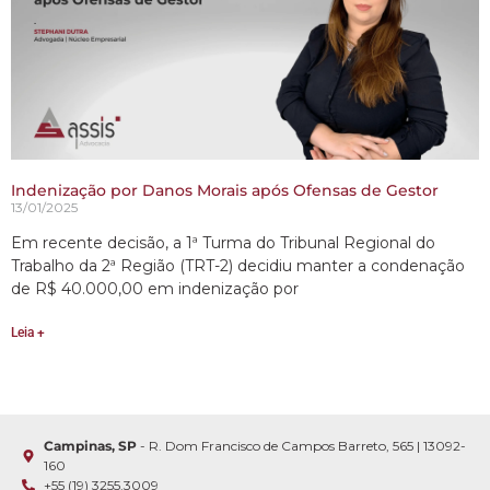
Indenização por Danos Morais após Ofensas de Gestor
13/01/2025
Em recente decisão, a 1ª Turma do Tribunal Regional do
Trabalho da 2ª Região (TRT-2) decidiu manter a condenação
de R$ 40.000,00 em indenização por
Leia +
Campinas, SP
- R. Dom Francisco de Campos Barreto, 565 | 13092-
160
+55 (19) 3255.3009