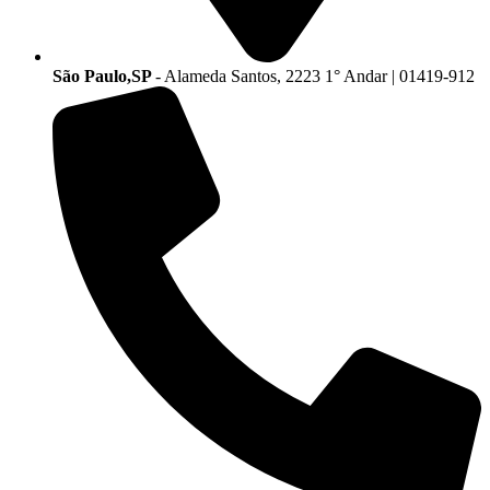
São Paulo,SP
- Alameda Santos, 2223 1° Andar | 01419-912