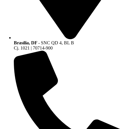
Brasília, DF
- SNC QD 4, BL B
Cj. 1021 | 70714-900