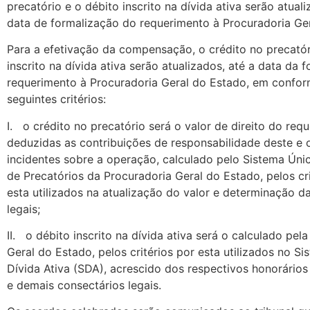
precatório e o débito inscrito na dívida ativa serão atual
data de formalização do requerimento à Procuradoria Ge
Para a efetivação da compensação, o crédito no precatór
inscrito na dívida ativa serão atualizados, até a data da 
requerimento à Procuradoria Geral do Estado, em confo
seguintes critérios:
I. o crédito no precatório será o valor de direito do requ
deduzidas as contribuições de responsabilidade deste e 
incidentes sobre a operação, calculado pelo Sistema Úni
de Precatórios da Procuradoria Geral do Estado, pelos cri
esta utilizados na atualização do valor e determinação 
legais;
II. o débito inscrito na dívida ativa será o calculado pel
Geral do Estado, pelos critérios por esta utilizados no S
Dívida Ativa (SDA), acrescido dos respectivos honorários
e demais consectários legais.