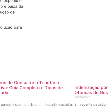
ue expediu o
to e baixa da
cução de
solução para
ios de Consultoria Tributária
Indenização po
iva: Guia Completo e Tipos de
Ofensas de Ges
oria
13/01/2025
6
Em recente decisão, 
 complexidade do sistema tributário brasileiro,