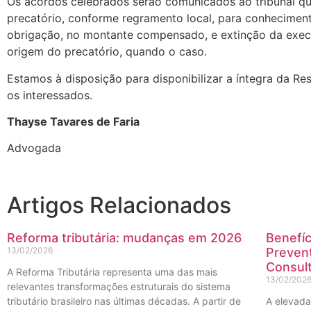
Os acordos celebrados serão comunicados ao tribunal q
precatório, conforme regramento local, para conhecimen
obrigação, no montante compensado, e extinção da exe
origem do precatório, quando o caso.
Estamos à disposição para disponibilizar a íntegra da Re
os interessados.
Thayse Tavares de Faria
Advogada
Artigos Relacionados
Reforma tributária: mudanças em 2026
Benefíc
13/02/2026
Prevent
Consult
A Reforma Tributária representa uma das mais
13/02/202
relevantes transformações estruturais do sistema
tributário brasileiro nas últimas décadas. A partir de
A elevada