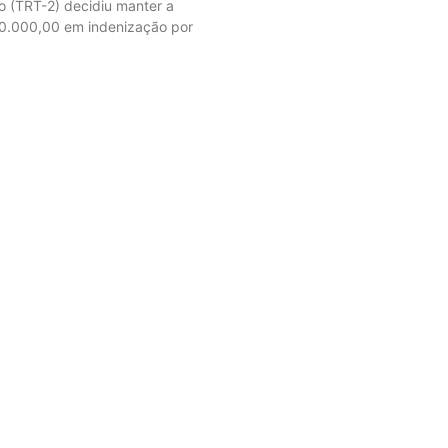
o (TRT-2) decidiu manter a
0.000,00 em indenização por