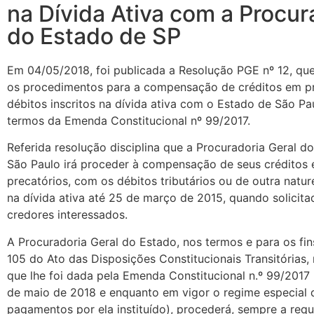
na Dívida Ativa com a Procur
do Estado de SP
Em 04/05/2018, foi publicada a Resolução PGE nº 12, qu
os procedimentos para a compensação de créditos em p
débitos inscritos na dívida ativa com o Estado de São Pa
termos da Emenda Constitucional nº 99/2017.
Referida resolução disciplina que a Procuradoria Geral d
São Paulo irá proceder à compensação de seus créditos
precatórios, com os débitos tributários ou de outra nature
na dívida ativa até 25 de março de 2015, quando solicita
credores interessados.
A Procuradoria Geral do Estado, nos termos e para os fin
105 do Ato das Disposições Constitucionais Transitórias,
que lhe foi dada pela Emenda Constitucional n.º 99/2017 (
de maio de 2018 e enquanto em vigor o regime especial 
pagamentos por ela instituído), procederá, sempre a req