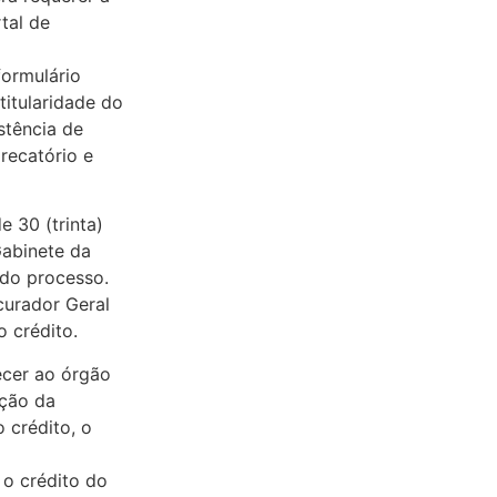
tal de
formulário
titularidade do
stência de
recatório e
e 30 (trinta)
Gabinete da
 do processo.
curador Geral
o crédito.
ecer ao órgão
ação da
 crédito, o
 o crédito do