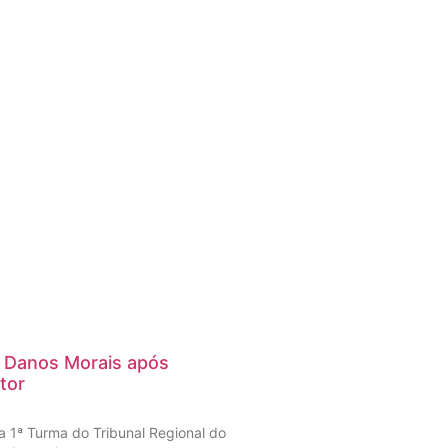
r Danos Morais após
tor
a 1ª Turma do Tribunal Regional do