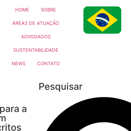
HOME
SOBRE
ÁREAS DE ATUAÇÃO
ADVOGADOS
SUSTENTABILIDADE
NEWS
CONTATO
Pesquisar
para a
em
ritos