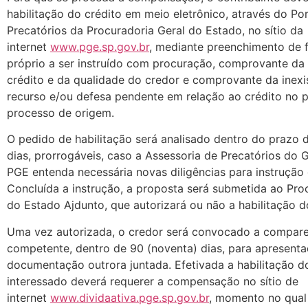
habilitação do crédito em meio eletrônico, através do Por
Precatórios da Procuradoria Geral do Estado, no sítio da
internet
www.pge.sp.gov.br
, mediante preenchimento de 
próprio a ser instruído com procuração, comprovante da 
crédito e da qualidade do credor e comprovante da inexi
recurso e/ou defesa pendente em relação ao crédito no p
processo de origem.
O pedido de habilitação será analisado dentro do prazo d
dias, prorrogáveis, caso a Assessoria de Precatórios do 
PGE entenda necessária novas diligências para instrução
Concluída a instrução, a proposta será submetida ao Pro
do Estado Ajdunto, que autorizará ou não a habilitação d
Uma vez autorizada, o credor será convocado a compar
competente, dentro de 90 (noventa) dias, para apresent
documentação outrora juntada. Efetivada a habilitação do
interessado deverá requerer a compensação no sítio de
internet
www.dividaativa.pge.sp.gov.br
, momento no qual