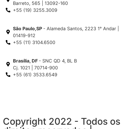
Barreto, 565 | 13092-160
+55 (19) 3255.3009
São Paulo,SP
- Alameda Santos, 2223 1° Andar |
01419-912
+55 (11) 3104.6500
Brasília, DF
- SNC QD 4, BL B
Cj. 1021 | 70714-900
+55 (61) 3533.6549
Copyright 2022 - Todos os