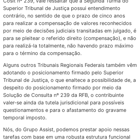
Cosit nº 239, vale ressaltar que a Segunda Turma do
Superior Tribunal de Justiça possui entendimento
contrário, no sentido de que o prazo de cinco anos
para realizar a compensação de valores reconhecidos
por meio de decisões judiciais transitadas em julgado, é
para se pleitear o referido direito (compensação), e não
para realizá-la totalmente, não havendo prazo máximo
para o término da compensação.
Alguns outros Tribunais Regionais Federais também vêm
adotando o posicionamento firmado pelo Superior
Tribunal de Justiça, o que enaltece a possibilidade de, a
despeito do posicionamento firmado por meio da
Solução de Consulta nº 239 da RFB, o contribuinte
valer-se ainda da tutela jurisdicional para possíveis
questionamentos e para o afastamento do gravame
temporal imposto.
Nós, do Grupo Assist, podemos prestar apoio nessas
tarefas com base em uma robusta estrutura funcional