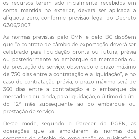
os recursos terem sido inicialmente recebidos em
conta mantida no exterior, deverá ser aplicada a
alíquota zero, conforme previsão legal do Decreto
6.306/2007.
As normas previstas pelo CMN e pelo BC dispõem
que “o contrato de câmbio de exportação deverá ser
celebrado para liquidação pronta ou futura, prévia
ou posteriormente ao embarque da mercadoria ou
da prestação de serviço, observado o prazo máximo
de 750 dias entre a contratação e a liquidação”, e no
caso de contratação prévia, o prazo máximo será de
360 dias entre a contratação e o embarque da
mercadoria ou, ainda, para liquidação, o último dia útil
do 12º mês subsequente ao do embarque ou
prestação de serviço.
Deste modo, segundo o Parecer da PGFN, as
operações que se amoldarem às normas dos
contratos de câmbio de exportação se sujeitarão à