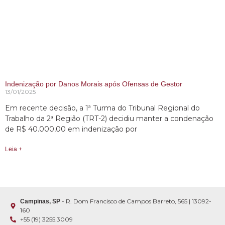
Indenização por Danos Morais após Ofensas de Gestor
13/01/2025
Em recente decisão, a 1ª Turma do Tribunal Regional do
Trabalho da 2ª Região (TRT-2) decidiu manter a condenação
de R$ 40.000,00 em indenização por
Leia +
- R. Dom Francisco de Campos Barreto, 565 | 13092-
Campinas, SP
160
+55 (19) 3255.3009