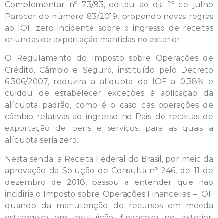
Complementar nº 73/93, editou ao dia 1º de julho
Parecer de número 83/2019, propondo novas regras
ao IOF zero incidente sobre o ingresso de receitas
oriundas de exportação mantidas no exterior.
O Regulamento do Imposto sobre Operações de
Crédito, Câmbio e Seguro, instituído pelo Decreto
6.306/2007, reduzira a alíquota do IOF a 0,38% e
cuidou de estabelecer exceções à aplicação da
alíquota padrão, como é o caso das operações de
câmbio relativas ao ingresso no País de receitas de
exportação de bens e serviços, para as quais a
alíquota seria zero.
Nesta senda, a Receita Federal do Brasil, por meio da
aprovação da Solução de Consulta nº 246, de 11 de
dezembro de 2018, passou a entender que não
incidiria o Imposto sobre Operações Financeiras – IOF
quando da manutenção de recursos em moeda
estrangeira em instituição financeira no exterior,