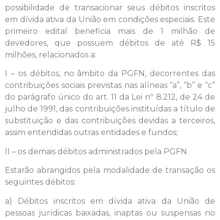
possibilidade de transacionar seus débitos inscritos
em dívida ativa da União em condições especiais. Este
primeiro edital beneficia mais de 1 milhão de
devedores, que possuem débitos de até R$ 15
milhões, relacionados a:
I – os débitos, no âmbito da PGFN, decorrentes das
contribuições sociais previstas nas alíneas “a”, “b” e “c”
do parágrafo único do art. 11 da Lei nº 8.212, de 24 de
julho de 1991, das contribuições instituídas a título de
substituição e das contribuições devidas a terceiros,
assim entendidas outras entidades e fundos;
II – os demais débitos administrados pela PGFN.
Estarão abrangidos pela modalidade de transação os
seguintes débitos:
a) Débitos inscritos em dívida ativa da União de
pessoas jurídicas baixadas, inaptas ou suspensas no