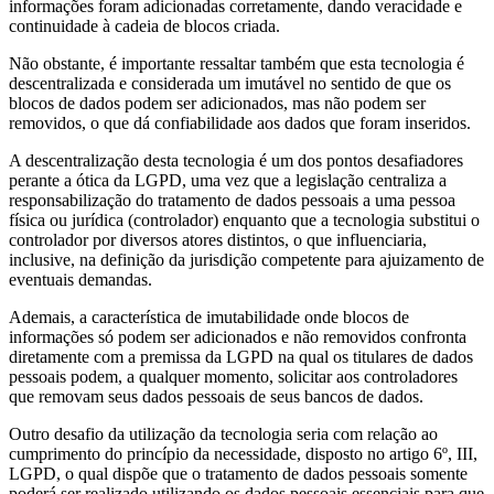
informações foram adicionadas corretamente, dando veracidade e
continuidade à cadeia de blocos criada.
Não obstante, é importante ressaltar também que esta tecnologia é
descentralizada e considerada um imutável no sentido de que os
blocos de dados podem ser adicionados, mas não podem ser
removidos, o que dá confiabilidade aos dados que foram inseridos.
A descentralização desta tecnologia é um dos pontos desafiadores
perante a ótica da LGPD, uma vez que a legislação centraliza a
responsabilização do tratamento de dados pessoais a uma pessoa
física ou jurídica (controlador) enquanto que a tecnologia substitui o
controlador por diversos atores distintos, o que influenciaria,
inclusive, na definição da jurisdição competente para ajuizamento de
eventuais demandas.
Ademais, a característica de imutabilidade onde blocos de
informações só podem ser adicionados e não removidos confronta
diretamente com a premissa da LGPD na qual os titulares de dados
pessoais podem, a qualquer momento, solicitar aos controladores
que removam seus dados pessoais de seus bancos de dados.
Outro desafio da utilização da tecnologia seria com relação ao
cumprimento do princípio da necessidade, disposto no artigo 6º, III,
LGPD, o qual dispõe que o tratamento de dados pessoais somente
poderá ser realizado utilizando os dados pessoais essenciais para que