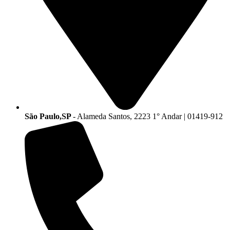
São Paulo,SP
- Alameda Santos, 2223 1° Andar | 01419-912