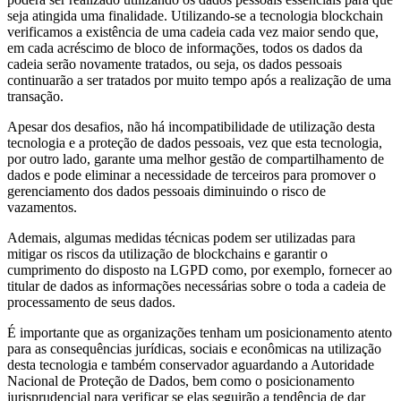
seja atingida uma finalidade. Utilizando-se a tecnologia blockchain
verificamos a existência de uma cadeia cada vez maior sendo que,
em cada acréscimo de bloco de informações, todos os dados da
cadeia serão novamente tratados, ou seja, os dados pessoais
continuarão a ser tratados por muito tempo após a realização de uma
transação.
Apesar dos desafios, não há incompatibilidade de utilização desta
tecnologia e a proteção de dados pessoais, vez que esta tecnologia,
por outro lado, garante uma melhor gestão de compartilhamento de
dados e pode eliminar a necessidade de terceiros para promover o
gerenciamento dos dados pessoais diminuindo o risco de
vazamentos.
Ademais, algumas medidas técnicas podem ser utilizadas para
mitigar os riscos da utilização de blockchains e garantir o
cumprimento do disposto na LGPD como, por exemplo, fornecer ao
titular de dados as informações necessárias sobre o toda a cadeia de
processamento de seus dados.
É importante que as organizações tenham um posicionamento atento
para as consequências jurídicas, sociais e econômicas na utilização
desta tecnologia e também conservador aguardando a Autoridade
Nacional de Proteção de Dados, bem como o posicionamento
jurisprudencial para verificar se elas seguirão a tendência de dar