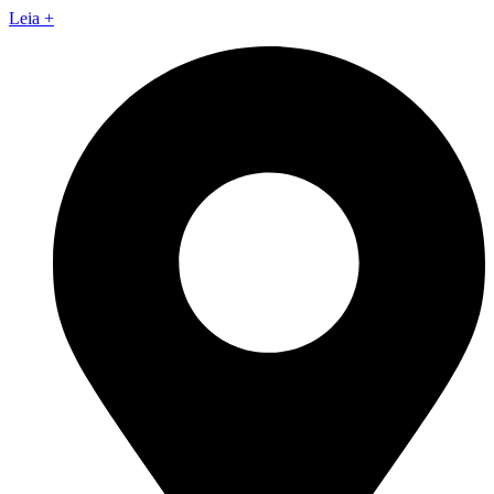
Leia +