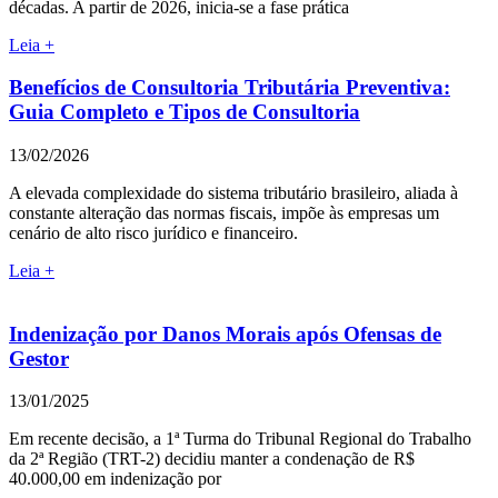
décadas. A partir de 2026, inicia-se a fase prática
Leia +
Benefícios de Consultoria Tributária Preventiva:
Guia Completo e Tipos de Consultoria
13/02/2026
A elevada complexidade do sistema tributário brasileiro, aliada à
constante alteração das normas fiscais, impõe às empresas um
cenário de alto risco jurídico e financeiro.
Leia +
Indenização por Danos Morais após Ofensas de
Gestor
13/01/2025
Em recente decisão, a 1ª Turma do Tribunal Regional do Trabalho
da 2ª Região (TRT-2) decidiu manter a condenação de R$
40.000,00 em indenização por