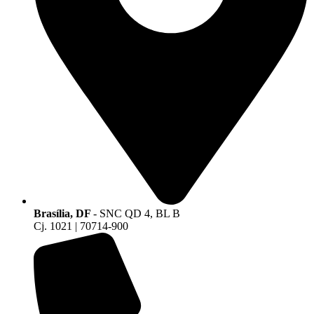
Brasília, DF
- SNC QD 4, BL B
Cj. 1021 | 70714-900