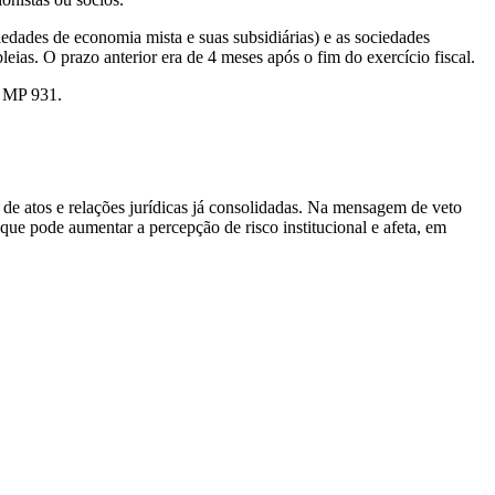
edades de economia mista e suas subsidiárias) e as sociedades
eias. O prazo anterior era de 4 meses após o fim do exercício fiscal.
a MP 931.
o de atos e relações jurídicas já consolidadas. Na mensagem de veto
que pode aumentar a percepção de risco institucional e afeta, em