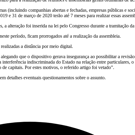
mas (incluindo companhias abertas e fechadas, empresas públicas e soci
019 e 31 de março de 2020 terão até 7 meses para realizar essas assembl
, a alteração foi inserida na lei pelo Congresso durante a tramitação d
este período, ficam prorrogados até a realização da assembleia.
realizadas a distância por meio digital.
, alegando que o dispositivo gerava insegurança ao possibilitar a revisã
nterferência indiscriminada do Estado na relação entre particulares, o 
de capitais. Por estes motivos, o referido artigo foi vetado”.
 em detalhes eventuais questionamentos sobre o assunto.