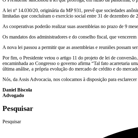
A lei nº 14.030/20, originária da MP 931, prevê que sociedades anôni
limitadas que concluíram o exercício social entre 31 de dezembro de 2
As cooperativas poderão realizar suas assembleias no prazo de 9 meses
Os mandatos dos administradores e do conselho fiscal, que vencerem n
A nova lei passou a permitir que as assembleias e reuniões possam ser 
Por fim, o Presidente vetou o artigo 11 do projeto de lei de conversão
encaminhada ao Congresso o governo afirma “Tal fato acarretaria uma i
última análise, a própria evolução do mercado de crédito e do mercado 
Nós, da Assis Advocacia, nos colocamos à disposição para esclarecer
Daniel Biscola
Advogado
Pesquisar
Pesquisar