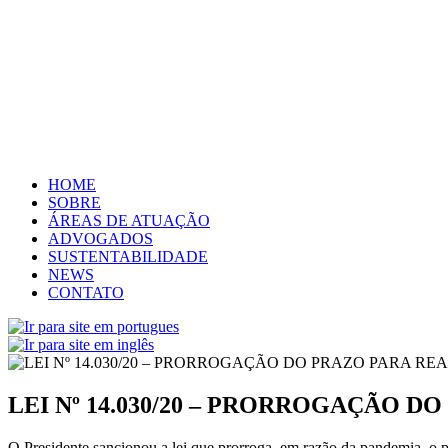
HOME
SOBRE
ÁREAS DE ATUAÇÃO
ADVOGADOS
SUSTENTABILIDADE
NEWS
CONTATO
LEI Nº 14.030/20 – PRORROGAÇÃO 
O Presidente
sancionou a lei que prorroga, em razão da pandemia, o pr