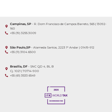
Campinas, SP
- R. Dom Francisco de Campos Barreto, 565 | 13092-
160
+55 (19) 3255.3009
São Paulo,SP
- Alameda Santos, 2223 1° Andar | 01419-912
+55 (11) 3104.6500
Brasília, DF
- SNC QD 4, BL B
Cj. 1021 | 70714-900
+55 (61) 3533.6549