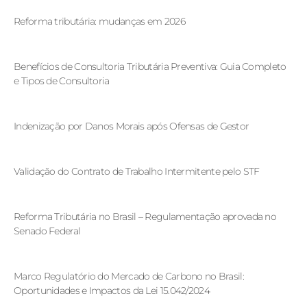
Reforma tributária: mudanças em 2026
Benefícios de Consultoria Tributária Preventiva: Guia Completo
e Tipos de Consultoria
Indenização por Danos Morais após Ofensas de Gestor
Validação do Contrato de Trabalho Intermitente pelo STF
Reforma Tributária no Brasil – Regulamentação aprovada no
Senado Federal
Marco Regulatório do Mercado de Carbono no Brasil:
Oportunidades e Impactos da Lei 15.042/2024