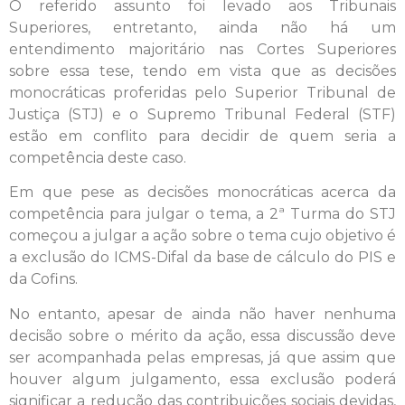
O referido assunto foi levado aos Tribunais
Superiores, entretanto, ainda não há um
entendimento majoritário nas Cortes Superiores
sobre essa tese, tendo em vista que as decisões
monocráticas proferidas pelo Superior Tribunal de
Justiça (STJ) e o Supremo Tribunal Federal (STF)
estão em conflito para decidir de quem seria a
competência deste caso.
Em que pese as decisões monocráticas acerca da
competência para julgar o tema, a 2ª Turma do STJ
começou a julgar a ação sobre o tema cujo objetivo é
a exclusão do ICMS-Difal da base de cálculo do PIS e
da Cofins.
No entanto, apesar de ainda não haver nenhuma
decisão sobre o mérito da ação, essa discussão deve
ser acompanhada pelas empresas, já que assim que
houver algum julgamento, essa exclusão poderá
significar a redução das contribuições sociais devidas,