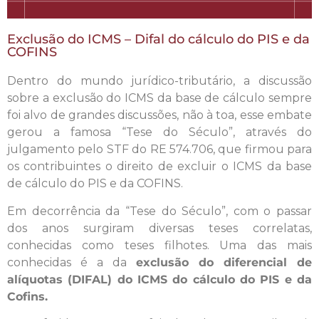
Exclusão do ICMS – Difal do cálculo do PIS e da
COFINS
Dentro do mundo jurídico-tributário, a discussão
sobre a exclusão do ICMS da base de cálculo sempre
foi alvo de grandes discussões, não à toa, esse embate
gerou a famosa “Tese do Século”, através do
julgamento pelo STF do RE 574.706, que firmou para
os contribuintes o direito de excluir o ICMS da base
de cálculo do PIS e da COFINS.
Em decorrência da “Tese do Século”, com o passar
dos anos surgiram diversas teses correlatas,
conhecidas como teses filhotes. Uma das mais
conhecidas é a da
exclusão do diferencial de
alíquotas (DIFAL) do ICMS do cálculo do PIS e da
Cofins.