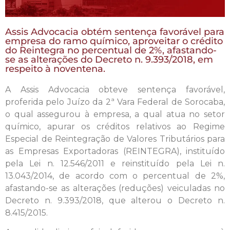
Assis Advocacia obtém sentença favorável para
empresa do ramo químico, aproveitar o crédito
do Reintegra no percentual de 2%, afastando-
se as alterações do Decreto n. 9.393/2018, em
respeito à noventena.
A Assis Advocacia obteve sentença favorável,
proferida pelo Juízo da 2ª Vara Federal de Sorocaba,
o qual assegurou à empresa, a qual atua no setor
químico, apurar os créditos relativos ao Regime
Especial de Reintegração de Valores Tributários para
as Empresas Exportadoras (REINTEGRA), instituído
pela Lei n. 12.546/2011 e reinstituído pela Lei n.
13.043/2014, de acordo com o percentual de 2%,
afastando-se as alterações (reduções) veiculadas no
Decreto n. 9.393/2018, que alterou o Decreto n.
8.415/2015.