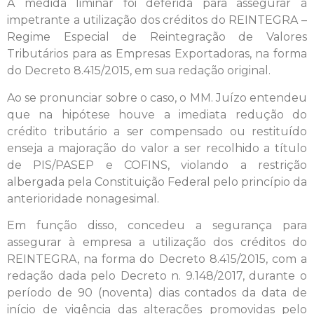
A medida liminar foi deferida para assegurar à
impetrante a utilização dos créditos do REINTEGRA –
Regime Especial de Reintegração de Valores
Tributários para as Empresas Exportadoras, na forma
do Decreto 8.415/2015, em sua redação original.
Ao se pronunciar sobre o caso, o MM. Juízo entendeu
que na hipótese houve a imediata redução do
crédito tributário a ser compensado ou restituído
enseja a majoração do valor a ser recolhido a título
de PIS/PASEP e COFINS, violando a restrição
albergada pela Constituição Federal pelo princípio da
anterioridade nonagesimal.
Em função disso, concedeu a segurança para
assegurar à empresa a utilização dos créditos do
REINTEGRA, na forma do Decreto 8.415/2015, com a
redação dada pelo Decreto n. 9.148/2017, durante o
período de 90 (noventa) dias contados da data de
início de vigência das alterações promovidas pelo