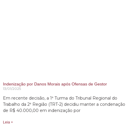
Indenização por Danos Morais após Ofensas de Gestor
13/01/2025
Em recente decisão, a 1ª Turma do Tribunal Regional do
Trabalho da 2ª Região (TRT-2) decidiu manter a condenação
de R$ 40.000,00 em indenização por
Leia +