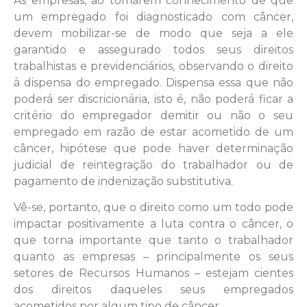
As empresas, ao tomarem conhecimento de que
um empregado foi diagnosticado com câncer,
devem mobilizar-se de modo que seja a ele
garantido e assegurado todos seus direitos
trabalhistas e previdenciários, observando o direito
à dispensa do empregado. Dispensa essa que não
poderá ser discricionária, isto é, não poderá ficar a
critério do empregador demitir ou não o seu
empregado em razão de estar acometido de um
câncer, hipótese que pode haver determinação
judicial de reintegração do trabalhador ou de
pagamento de indenização substitutiva.
Vê-se, portanto, que o direito como um todo pode
impactar positivamente a luta contra o câncer, o
que torna importante que tanto o trabalhador
quanto as empresas – principalmente os seus
setores de Recursos Humanos – estejam cientes
dos direitos daqueles seus empregados
acometidos por algum tipo de câncer.