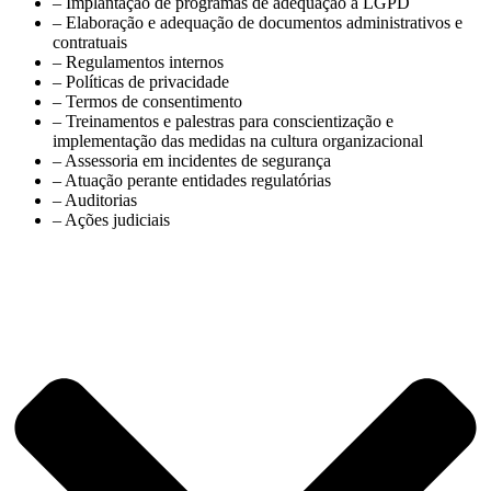
– Implantação de programas de adequação à LGPD
– Elaboração e adequação de documentos administrativos e
contratuais
– Regulamentos internos
– Políticas de privacidade
– Termos de consentimento
– Treinamentos e palestras para conscientização e
implementação das medidas na cultura organizacional
– Assessoria em incidentes de segurança
– Atuação perante entidades regulatórias
– Auditorias
– Ações judiciais