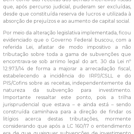
que, após percurso judicial, puderam ser excluídas,
desde que constituída reserva de lucros e utilizada à
absorção de prejuízos e ao aumento de capital social.
Por meio da alteração legislativa implementada, ficou
evidenciado que o Governo Federal buscou, com a
referida Lei, afastar de modo impositivo a não
tributação sobre toda a gama de subvenções que
encontrava-se sob arrimo legal do art. 30 da Lei nº
12.973/14 de forma a majorar a arrecadação fiscal,
estabelecendo a incidência do IRPJ/CSLL e do
PIS/Cofins sobre as receitas, independentemente da
natureza da subvenção para investimento.
Importante ressaltar este ponto, pois a trilha
jurisprudencial que estava – e ainda está – sendo
construída caminhava para a direção de findar os
litígios acerca destas tributações, mormente
considerando que após a LC 160/17 o entendimento
era de que quaisquer subvenções de investimento