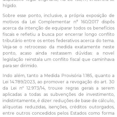
hígido.
Sobre esse ponto, inclusive, a própria exposição de
motivos da Lei Complementar n° 160/2017 dispôs
acerca da intenção de equiparar todos os benefícios
fiscais e refletiu a busca por encerrar longo conflito
tributário entre os entes federativos acerca do tema.
Veja-se o retrocesso da medida exatamente neste
ponto, acaso ainda restassem dúvidas: a novel
legislação reinstala um conflito fiscal que caminhava
para ser dirimido.
Indo além, tanto a Medida Provisória 1.185, quanto a
Lei 14.789/2023, ao promover a revogação do art. 30
da Lei nº 12.973/14, trouxe regras gerais a serem
aplicadas a todas as subvenções de investimento,
indistintamente, é dizer: reduções de base de cálculo,
alíquotas reduzidas, isenções, créditos outorgados,
entre outros concedidos pelos Estados como forma