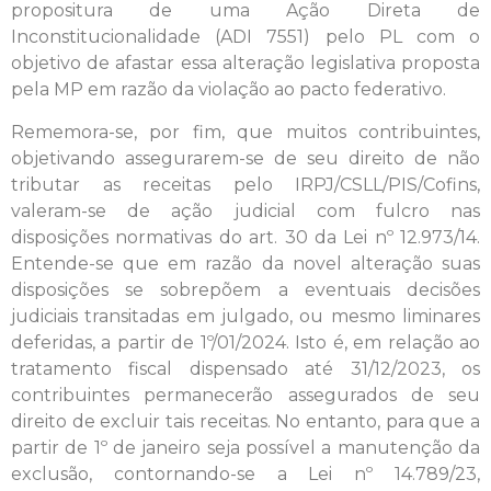
propositura de uma Ação Direta de
Inconstitucionalidade (ADI 7551) pelo PL com o
objetivo de afastar essa alteração legislativa proposta
pela MP em razão da violação ao pacto federativo.
Rememora-se, por fim, que muitos contribuintes,
objetivando assegurarem-se de seu direito de não
tributar as receitas pelo IRPJ/CSLL/PIS/Cofins,
valeram-se de ação judicial com fulcro nas
disposições normativas do art. 30 da Lei nº 12.973/14.
Entende-se que em razão da novel alteração suas
disposições se sobrepõem a eventuais decisões
judiciais transitadas em julgado, ou mesmo liminares
deferidas, a partir de 1º/01/2024. Isto é, em relação ao
tratamento fiscal dispensado até 31/12/2023, os
contribuintes permanecerão assegurados de seu
direito de excluir tais receitas. No entanto, para que a
partir de 1º de janeiro seja possível a manutenção da
exclusão, contornando-se a Lei nº 14.789/23,