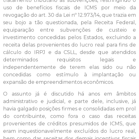
tratamento tributário às subvenções, restringindo o
uso de benefícios fiscais de ICMS por meio da
revogação do art. 30 da Lei nº 12.973/14, que trazia em
seu bojo a tão questionada, pela Receita Federal,
equiparação entre subvenções de custeio e
investimento concedidas pelos Estados, excluindo a
receita delas provenientes do lucro real para fins de
cálculo do IRPJ e da CSLL, desde que atendidos
determinados requisitos legais e
independentemente de terem elas sido ou não
concedidas como estímulo à implantação ou
expansão de empreendimentos econômicos.
O assunto já é discutido há anos em âmbitos
administrativo e judicial, e parte dele, inclusive, já
havia galgado posições firmes e consolidadas em prol
do contribuinte, como fora o caso das receitas
provenientes de créditos presumidos de ICMS, que
eram inquestionavelmente excluídos do lucro real,
bem como das receitas dos demais incentivos fiscais