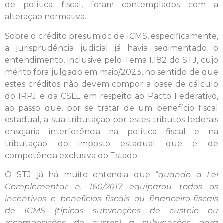
de política fiscal, foram contemplados com a
alteração normativa.
Sobre o crédito presumido de ICMS, especificamente,
a jurisprudência judicial já havia sedimentado o
entendimento, inclusive pelo Tema 1.182 do STJ, cujo
mérito fora julgado em maio/2023, no sentido de que
estes créditos não devem compor a base de cálculo
do IRPJ e da CSLL em respeito ao Pacto Federativo,
ao passo que, por se tratar de um benefício fiscal
estadual, a sua tributação por estes tributos federais
ensejaria interferência na política fiscal e na
tributação do imposto estadual que é de
competência exclusiva do Estado.
O STJ já há muito entendia que “
quando a Lei
Complementar n. 160/2017 equiparou todos os
incentivos e benefícios fiscais ou financeiro-fiscais
de ICMS (típicas subvenções de custeio ou
recomposições de custos) a subvenções para