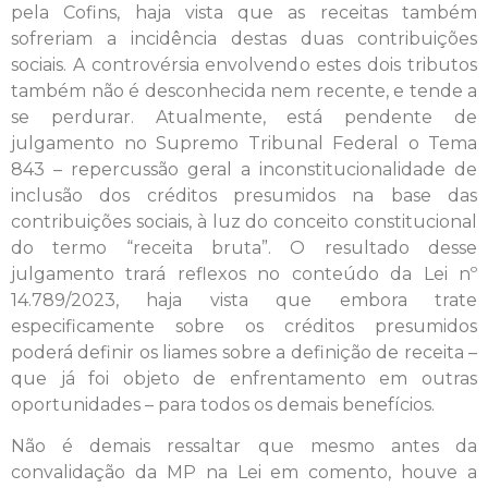
pela Cofins, haja vista que as receitas também
sofreriam a incidência destas duas contribuições
sociais. A controvérsia envolvendo estes dois tributos
também não é desconhecida nem recente, e tende a
se perdurar. Atualmente, está pendente de
julgamento no Supremo Tribunal Federal o Tema
843 – repercussão geral a inconstitucionalidade de
inclusão dos créditos presumidos na base das
contribuições sociais, à luz do conceito constitucional
do termo “receita bruta”. O resultado desse
julgamento trará reflexos no conteúdo da Lei nº
14.789/2023, haja vista que embora trate
especificamente sobre os créditos presumidos
poderá definir os liames sobre a definição de receita –
que já foi objeto de enfrentamento em outras
oportunidades – para todos os demais benefícios.
Não é demais ressaltar que mesmo antes da
convalidação da MP na Lei em comento, houve a