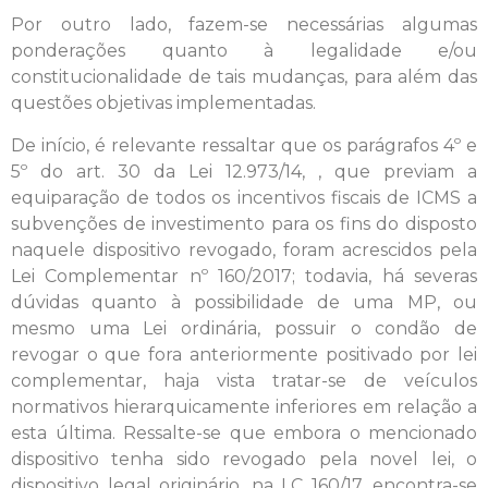
Por outro lado, fazem-se necessárias algumas
ponderações quanto à legalidade e/ou
constitucionalidade de tais mudanças, para além das
questões objetivas implementadas.
De início, é relevante ressaltar que os parágrafos 4º e
5º do art. 30 da Lei 12.973/14, , que previam a
equiparação de todos os incentivos fiscais de ICMS a
subvenções de investimento para os fins do disposto
naquele dispositivo revogado, foram acrescidos pela
Lei Complementar nº 160/2017; todavia, há severas
dúvidas quanto à possibilidade de uma MP, ou
mesmo uma Lei ordinária, possuir o condão de
revogar o que fora anteriormente positivado por lei
complementar, haja vista tratar-se de veículos
normativos hierarquicamente inferiores em relação a
esta última. Ressalte-se que embora o mencionado
dispositivo tenha sido revogado pela novel lei, o
dispositivo legal originário, na LC 160/17, encontra-se