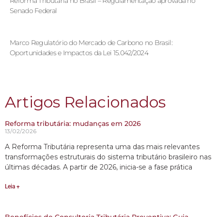
Reforma Tributária no Brasil – Regulamentação aprovada no
Senado Federal
Marco Regulatório do Mercado de Carbono no Brasil:
Oportunidades e Impactos da Lei 15.042/2024
Artigos Relacionados
Reforma tributária: mudanças em 2026
13/02/2026
A Reforma Tributária representa uma das mais relevantes
transformações estruturais do sistema tributário brasileiro nas
últimas décadas. A partir de 2026, inicia-se a fase prática
Leia +
Benefícios de Consultoria Tributária Preventiva: Guia