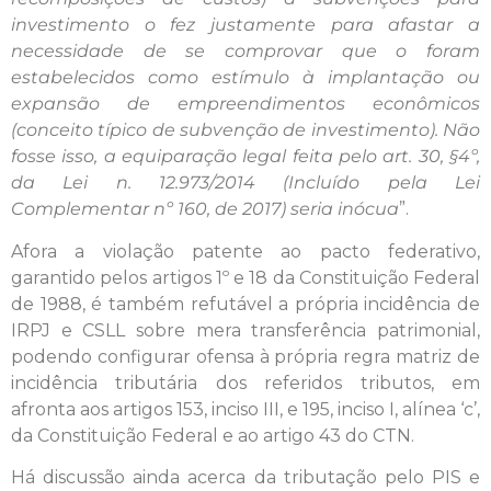
investimento o fez justamente para afastar a
necessidade de se comprovar que o foram
estabelecidos como estímulo à implantação ou
expansão de empreendimentos econômicos
(conceito típico de subvenção de investimento). Não
fosse isso, a equiparação legal feita pelo art. 30, §4º,
da Lei n. 12.973/2014 (Incluído pela Lei
Complementar nº 160, de 2017) seria inócua
”.
Afora a violação patente ao pacto federativo,
garantido pelos artigos 1º e 18 da Constituição Federal
de 1988, é também refutável a própria incidência de
IRPJ e CSLL sobre mera transferência patrimonial,
podendo configurar ofensa à própria regra matriz de
incidência tributária dos referidos tributos, em
afronta aos artigos 153, inciso III, e 195, inciso I, alínea ‘c’,
da Constituição Federal e ao artigo 43 do CTN.
Há discussão ainda acerca da tributação pelo PIS e