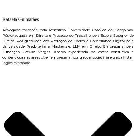
Rafaela Guimarães
Advogada formada pela Pontifícia Universidade Católica de Campinas.
Pós-graduada em Direito e Processo do Trabalho pela Escola Superior de
Direito. Pós-graduada em Proteção de Dados e Compliance Digital pela
Universidade Presbiteriana Mackenzie. LLM em Direito Empresarial pela
Fundação Getúlio Vargas. Ampla experiência na esfera consultiva e
contenciosa nas áreas cível, empresarial, contratual societária e trabalhista.
Inglês avançado.