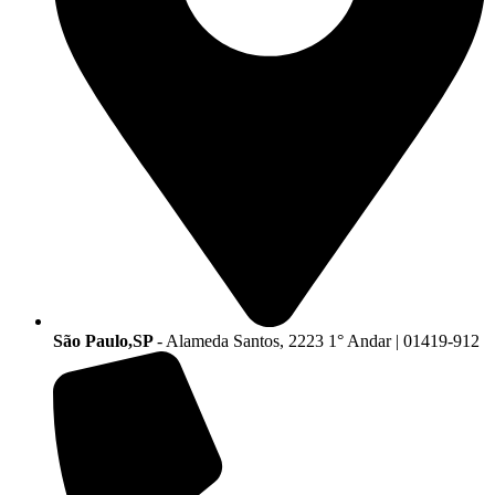
São Paulo,SP
- Alameda Santos, 2223 1° Andar | 01419-912