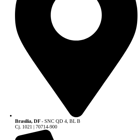
Brasília, DF
- SNC QD 4, BL B
Cj. 1021 | 70714-900