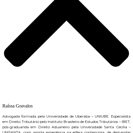
Raíssa Gravalos
Advogada formada pela Universidade de Uberaba – UNIUBE. Especialista
em Direito Tributário pelo Instituto Brasileiro de Estudos Tributários – IBET;
pós-graduanda em Direito Aduaneiro pela Universidade Santa Cecília –
UNISANTA, com ampla experiência na esfera contenciosa, de demandas