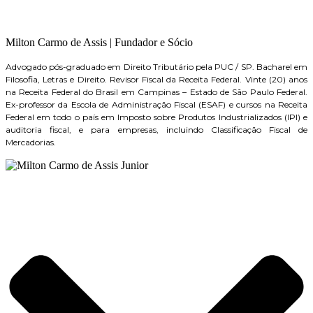
Milton Carmo de Assis | Fundador e Sócio
Advogado pós-graduado em Direito Tributário pela PUC / SP. Bacharel em
Filosofia, Letras e Direito. Revisor Fiscal da Receita Federal. Vinte (20) anos
na Receita Federal do Brasil em Campinas – Estado de São Paulo Federal.
Ex-professor da Escola de Administração Fiscal (ESAF) e cursos na Receita
Federal em todo o país em Imposto sobre Produtos Industrializados (IPI) e
auditoria fiscal, e para empresas, incluindo Classificação Fiscal de
Mercadorias.