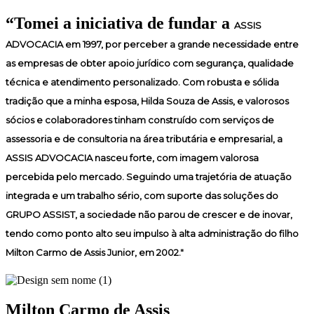
“Tomei a iniciativa de fundar a
ASSIS
ADVOCACIA
em 1997, por perceber a grande necessidade entre
as empresas de obter apoio jurídico com segurança, qualidade
técnica e atendimento personalizado. Com robusta e sólida
tradição que a minha esposa, Hilda Souza de Assis, e valorosos
sócios e colaboradores tinham construído com serviços de
assessoria e de consultoria na área tributária e empresarial, a
ASSIS ADVOCACIA nasceu forte, com imagem valorosa
percebida pelo mercado. Seguindo uma trajetória de atuação
integrada e um trabalho sério, com suporte das soluções do
GRUPO ASSIST, a sociedade não parou de crescer e de inovar,
tendo como ponto alto seu impulso à alta administração do filho
Milton Carmo de Assis Junior, em 2002."
Milton Carmo de Assis